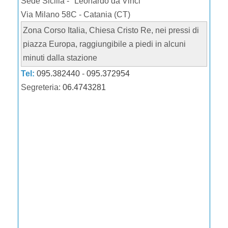
Sede Sicilia - "Leonardo da Vinci"
Via Milano 58C
-
Catania
(
CT
)
Zona Corso Italia, Chiesa Cristo Re, nei pressi di
piazza Europa, raggiungibile a piedi in alcuni
minuti dalla stazione
Tel:
095.382440
-
095.372954
Segreteria:
06.4743281