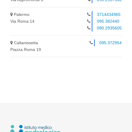
Palermo
3714434965
Via Roma 14
095.382440
090.2935605
Caltanissetta
095.372954
Piazza Roma 19