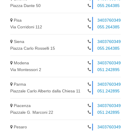
Piazza Dante 50
055.264385
Pisa
3403760349
Via Corridoni 112
055.264385
Siena
3403760349
Piazza Carlo Rosselli 15
055.264385
Modena
3403760349
Via Montessori 2
051.242895
Parma
3403760349
Piazzale Carlo Alberto dalla Chiesa 11
051.242895
Piacenza
3403760349
Piazzale G. Marconi 22
051.242895
Pesaro
3403760349