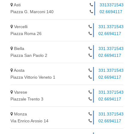
Asti
3313371543
Piazza G. Marconi 140
02.6694117
Vercelli
331.3371543
Piazza Roma 26
02.6694117
Biella
331.3371543
Piazza San Paolo 2
02.6694117
Aosta
331.3371543
Piazza Vittorio Veneto 1
02.6694117
Varese
331.3371543
Piazzale Trento 3
02.6694117
Monza
331.3371543
Via Enrico Arosio 14
02.6694117