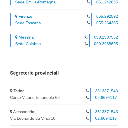
Sede Emilia-Romagna
051.242895
Firenze
055.292592
Sede Toscana
055.264385
Messina
090.2937562
Sede Calabria
090.2935605
Segreterie provinciali
Torino
3313371543
Corso Vittorio Emanuele 68
02.6694117
Alessandria
3313371543
Via Leonardo da Vinci 10
02.6694117