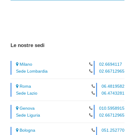
Le nostre sedi
Milano
02.6694117
Sede Lombardia
02.66712965
Roma
06.4819582
Sede Lazio
06.4743281
Genova
010.5958915
Sede Liguria
02.66712965
Bologna
051.252770